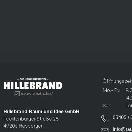
Wäscheservice
Öffnungszei
Mo.- Fr.:
9.0
14.
Sa.:
Te
Hillebrand Raum und Idee GmbH
05405 / 
Tecklenburger Straße 28
49205 Hasbergen
info@rau