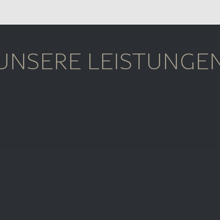
Öffnungszeiten 3. Juli
29. Juni 2026
UNSERE LEISTUNGE
Polsterei