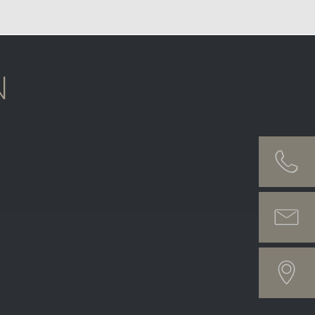
N
Beratung