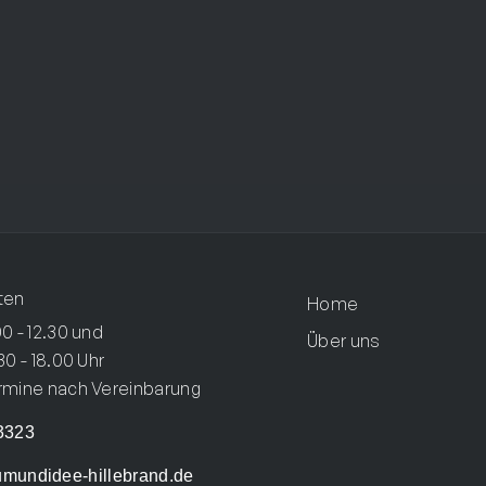
Smart Home
ten
Home
0 - 12.30 und
Über uns
30 - 18.00 Uhr
rmine nach Vereinbarung
3323
mundidee-hillebrand.de